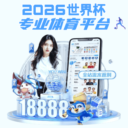
注册入口
亿万28
APP与网页版入口｜畅
享全球体育赛事与数据服务
欢迎访问
亿万28
，提供全面覆盖足球、篮球、
电竞等项目的赛事资讯与数据内容， 支持
APP
下载
与
网页使用
，每日同步更新千场比赛，聚
焦热门体育内容， 助您轻松获取赛事动态，掌
握比赛节奏。
手机App
网页版